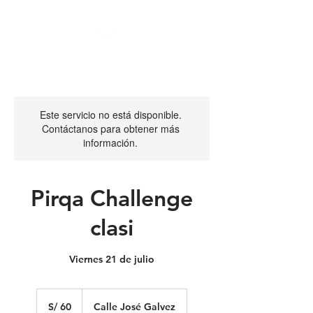
Este servicio no está disponible.
Contáctanos para obtener más
información.
Pirqa Challenge
clasi
Viernes 21 de julio
60
soles
S/ 60
Calle José Galvez
peruanos